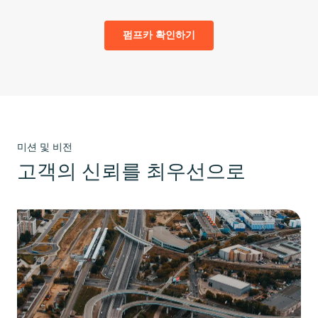
펌프카 확인하기
미션 및 비전
고객의 신뢰를 최우선으로